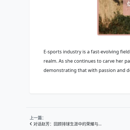
E-sports industry is a fast-evolving fi
realm. As she continues to carve her p
demonstrating that with passion and det
上一篇：
对话赵芳：回顾排球生涯中的荣耀与…