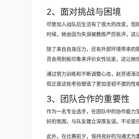
2、面对挑战与困境
尽管加入战队后生活有了很大的改变，但
时候，她会因为失误被教练严厉批评，这
除了来自自身压力，还有外部环境带来的
员会用刻板印象来评价女性玩家，这让她
通过努力训练和不断调整心态，赵芳逐渐
但正是这些考验塑造了更加坚韧不拔的性
3、团队合作的重要性
作为一名专业选手，在团队中的协作能力
好的氛围，与队友建立深厚友谊。不论是
此外，在比赛前夕，保持良好的沟通尤为