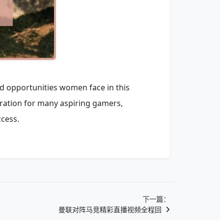
and opportunities women face in this
iration for many aspiring gamers,
ccess.
下一篇：
曼联对阵马竞精彩直播视频全程回