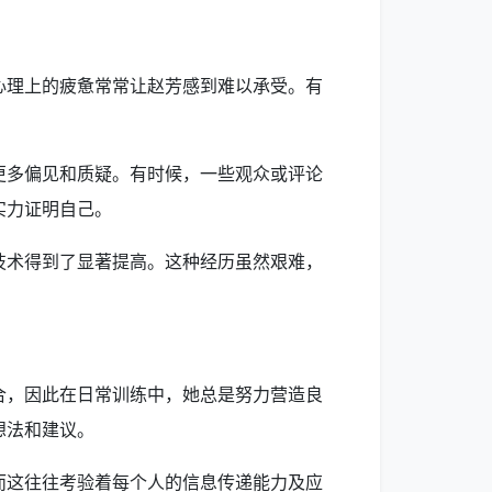
心理上的疲惫常常让赵芳感到难以承受。有
更多偏见和质疑。有时候，一些观众或评论
实力证明自己。
技术得到了显著提高。这种经历虽然艰难，
合，因此在日常训练中，她总是努力营造良
想法和建议。
而这往往考验着每个人的信息传递能力及应