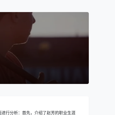
面进行分析：首先，介绍了赵芳的职业生涯