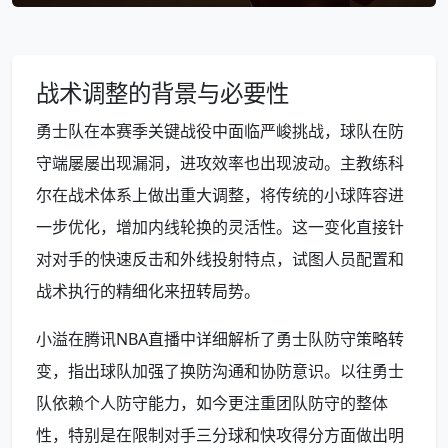
战术调整的背景与必要性
勇士队在本赛季关键战役中面临严峻挑战，球队在防
守端屡屡出现漏洞，进攻效率也出现波动。主教练科
尔在战术体系上做出重大调整，将传统的小球阵容进
一步优化，增加内线轮换的灵活性。这一变化直接针
对对手的快速反击和外线投射特点，试图人员配置和
战术执行的精细化来扭转局势。
小溢在腾讯NBA直播中详细解析了勇士队防守策略转
变，指出球队加强了换防沟通和协防意识。以往勇士
队依赖个人防守能力，如今更注重团队防守的整体
性，特别是在限制对手三分球和快攻得分方面做出明