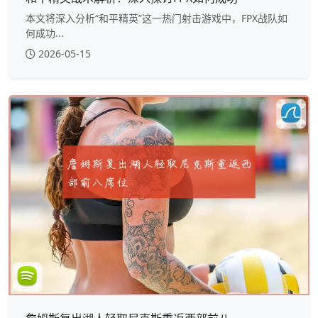
本文将深入分析“和平精英”这一热门射击游戏中，FPX战队如
何成功...
2026-05-15