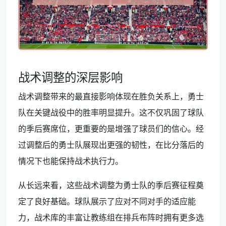
战术调整的深层影响
战术调整带来的最直接影响体现在胜负关系上，勇士
队在关键战役中的胜率明显提升。这不仅巩固了球队
的季后赛席位，更重要的是增强了球员们的信心。经
过调整后的勇士队展现出更强的韧性，在比分落后的
情况下也能保持战术执行力。
从长远来看，这些战术调整为勇士队的季后赛征程奠
定了良好基础。球队展示了应对不同对手的适应能
力，战术库的丰富让教练组在排兵布阵时拥有更多选