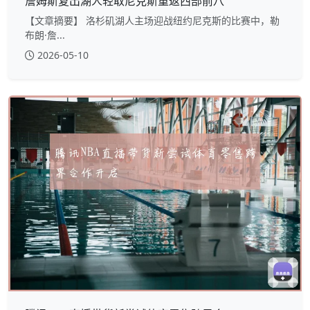
詹姆斯复出湖人轻取尼克斯重返西部前八
【文章摘要】 洛杉矶湖人主场迎战纽约尼克斯的比赛中，勒
布朗·詹...
2026-05-10