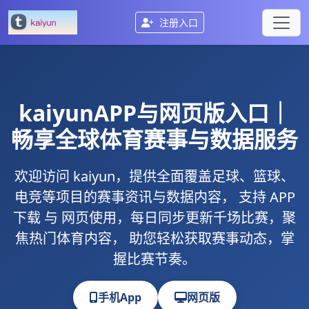
注册入口
kaiyun
APP与网页版入口｜
畅享全球体育赛事与数据服务
欢迎访问
kaiyun
，提供全面覆盖足球、篮球、
电竞等项目的赛事资讯与数据内容， 支持
APP
下载
与
网页使用
，每日同步更新千场比赛，聚
焦热门体育内容， 助您轻松获取赛事动态，掌
握比赛节奏。
手机App
网页版