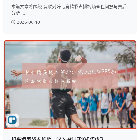
本篇文章将围绕“曼联对阵马竞精彩直播视频全程回放与赛后
分析”...
2026-06-10
和平精英战术解析：深入探讨FPX如何成功