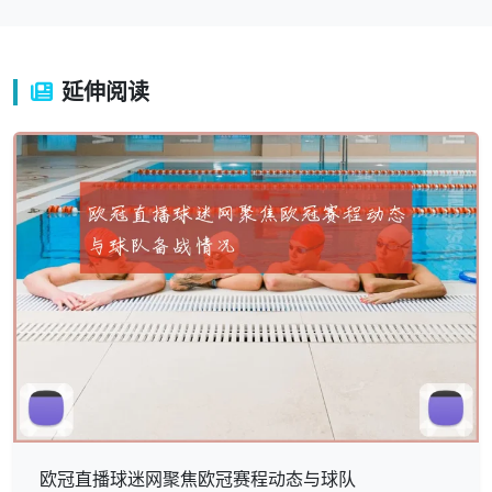
延伸阅读
欧冠直播球迷网聚焦欧冠赛程动态与球队