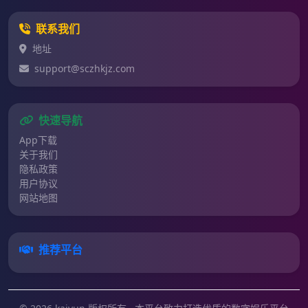
联系我们
地址
support@sczhkjz.com
快速导航
App下载
关于我们
隐私政策
用户协议
网站地图
推荐平台