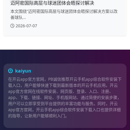
迈阿密国际高层与球迷团体会晤探讨解决
本文围绕“迈阿密国际高层与球迷团体会晤探讨解决方案以改
善球队...
2026-07-07
kaiyun
在开云app官方官网，PB诚信推荐开云手机app综合软件安装下
载入口，用户能够快速下载到最新版本的开云手机应用。开云
app官方官网在线软件安装、网页版、登录、入口、注册、
app、下载、链接、网址、手机版网站、通过简便的安装步骤，
用户可以立即享受到平台提供的丰富功能与服务。同时，开云
app官方官网，开云手机app综合软件安装下载入口也提供详细
的指导，让新用户能够顺利入门。