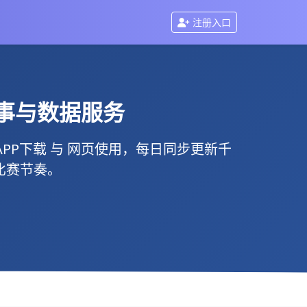
注册入口
事与数据服务
APP下载
与
网页使用
，每日同步更新千
比赛节奏。