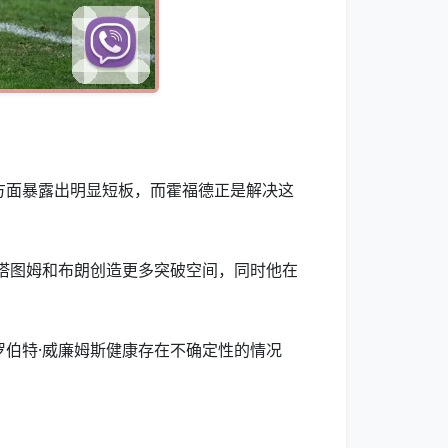
方面暴露出明显短板，而霍福德正是解决这
为塔图姆和布朗创造更多突破空间，同时他在
。
伯特·威廉姆斯健康存在不确定性的情况