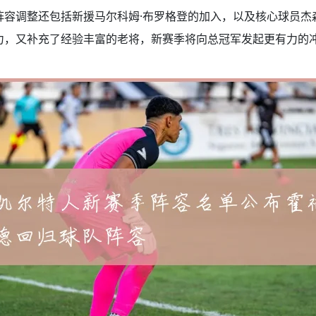
容调整还包括新援马尔科姆·布罗格登的加入，以及核心球员杰森
力，又补充了经验丰富的老将，新赛季将向总冠军发起更有力的