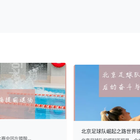
北京足球队崛起之路世界
中因左膝酸...