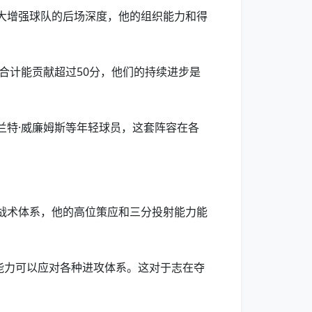
大增强球队的后场深度，他的组织能力和得
合计能贡献超过50分，他们的持续进步是
兰特·威廉姆斯等年轻球员，这套阵容在各
战术体系，他的高位策应和三分投射能力能
能力可以应对各种进攻体系。这对于志在夺