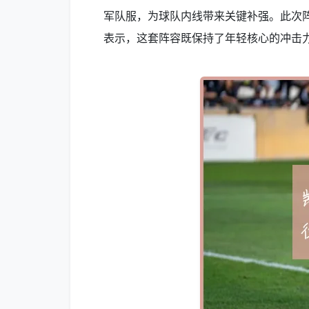
军队服，为球队内线带来关键补强。此次阵
表示，这套阵容既保持了年轻核心的冲击