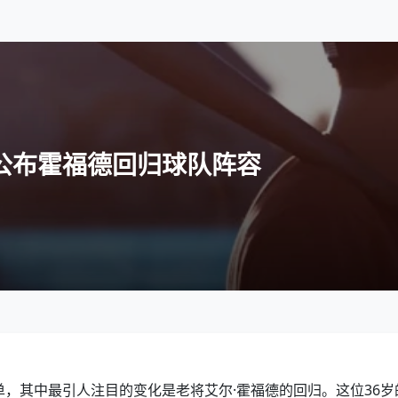
公布霍福德回归球队阵容
，其中最引人注目的变化是老将艾尔·霍福德的回归。这位36