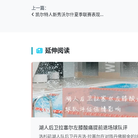
上一篇：
凯尔特人新秀沃尔什夏季联赛表现…
延伸阅读
湖人后卫拉塞尔左膝酸痛提前退场球队评
洛杉矶湖人队后卫丹吉洛·拉塞尔在对阵丹佛掘金的比赛